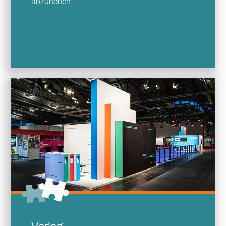
abzuheben.